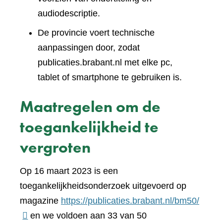
audiodescriptie.
De provincie voert technische
aanpassingen door, zodat
publicaties.brabant.nl met elke pc,
tablet of smartphone te gebruiken is.
Maatregelen om de
toegankelijkheid te
vergroten
Op 16 maart 2023 is een
toegankelijkheidsonderzoek uitgevoerd op
(verwi
magazine
https://publicaties.brabant.nl/bm50/
naar
en we voldoen aan 33 van 50