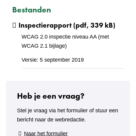
Bestanden
Inspectierapport
(pdf, 339 kB)
WCAG 2.0 inspectie niveau AA (met
WCAG 2.1 bijlage)
Versie: 5 september 2019
Heb je een vraag?
Stel je vraag via het formulier of stuur een
bericht naar de webredactie.
(verwijst
Naar het formulier