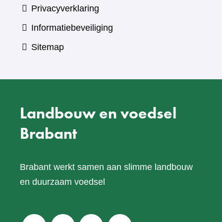
Privacyverklaring
Informatiebeveiliging
Sitemap
Landbouw en voedsel
Brabant
Brabant werkt samen aan slimme landbouw
en duurzaam voedsel
V