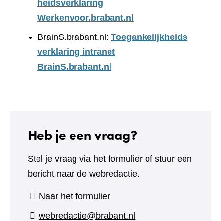
heidsverklaring
Werkenvoor.brabant.nl
BrainS.brabant.nl:
Toegankelijkheids
verklaring intranet
BrainS.brabant.nl
Heb je een vraag?
Stel je vraag via het formulier of stuur een
bericht naar de webredactie.
(verwijst
Naar het formulier
naar
webredactie@brabant.nl