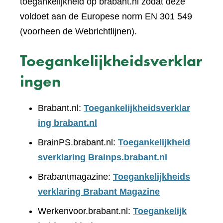
toegankelijkheid op brabant.nl zodat deze
voldoet aan de Europese norm EN 301 549
(voorheen de Webrichtlijnen).
Toegankelijkheidsverklar
ingen
Brabant.nl:
Toegankelijkheidsverklar
ing brabant.nl
BrainPS.brabant.nl:
Toegankelijkheid
sverklaring Brainps.brabant.nl
Brabantmagazine:
Toegankelijkheids
verklaring Brabant Magazine
Werkenvoor.brabant.nl:
Toegankelijk