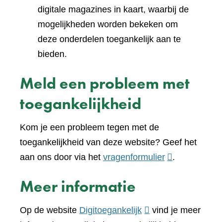
digitale magazines in kaart, waarbij de
mogelijkheden worden bekeken om
deze onderdelen toegankelijk aan te
bieden.
Meld een probleem met
toegankelijkheid
Kom je een probleem tegen met de
toegankelijkheid van deze website? Geef het
(verwijst
aan ons door via het
vragenformulier
.
naar
Meer informatie
een
andere
(verwijst
Op de website
Digitoegankelijk
vind je meer
website)