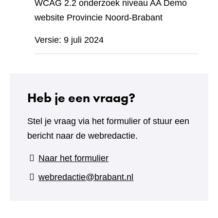
WCAG 2.2 onderzoek niveau AA Demo
website Provincie Noord-Brabant
Versie: 9 juli 2024
Heb je een vraag?
Stel je vraag via het formulier of stuur een
bericht naar de webredactie.
(verwijst
Naar het formulier
naar
webredactie@brabant.nl
een
andere
website)