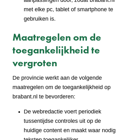
aanpassingen door, zodat brabant.nl
met elke pc, tablet of smartphone te
gebruiken is.
Maatregelen om de
toegankelijkheid te
vergroten
De provincie werkt aan de volgende
maatregelen om de toegankelijkheid op
brabant.nl te bevorderen:
De webredactie voert periodiek
tussentijdse controles uit op de
huidige content en maakt waar nodig
teksten toegankelijker.