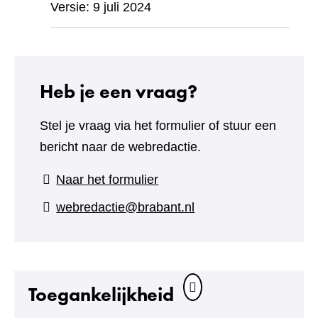
Versie: 9 juli 2024
Heb je een vraag?
Stel je vraag via het formulier of stuur een
bericht naar de webredactie.
(verwijst
Naar het formulier
naar
webredactie@brabant.nl
een
andere
website)
Toegankelijkheid