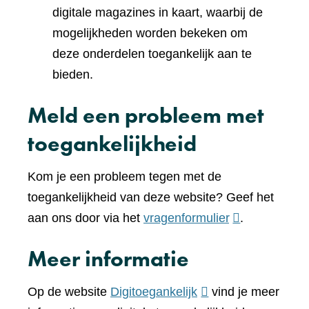
digitale magazines in kaart, waarbij de
mogelijkheden worden bekeken om
deze onderdelen toegankelijk aan te
bieden.
Meld een probleem met
toegankelijkheid
Kom je een probleem tegen met de
toegankelijkheid van deze website? Geef het
(verwijst
aan ons door via het
vragenformulier
.
naar
Meer informatie
een
andere
(verwijst
Op de website
Digitoegankelijk
vind je meer
website)