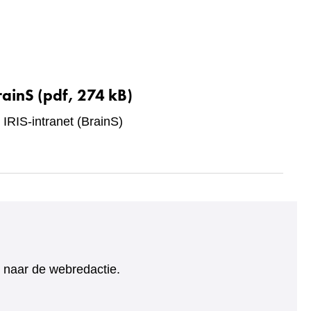
rainS
(pdf, 274 kB)
 IRIS-intranet (BrainS)
ht naar de webredactie.