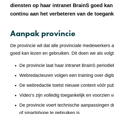
diensten op haar intranet BrainS goed ka
continu aan het verbeteren van de toeganke
Aanpak provincie
De provincie wil dat alle provinciale medewerkers a
goed kan lezen en gebruiken. Dit doen we als volgt
De provincie laat haar intranet BrainS periodie
Webredacteuren volgen een training over digita
De webredactie toetst nieuwe content vóór publ
Video’s zijn volledig toegankelijk en voorzien v
De provincie voert technische aanpassingen doo
of smartphone te gebruiken is.