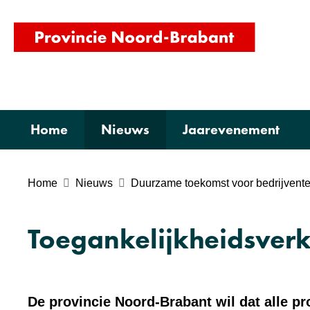
(naar
homepag
Home
Nieuws
Jaarevenement
Home
Nieuws
Duurzame toekomst voor bedrijventer
Toegankelijkheidsverk
De provincie Noord-Brabant wil dat alle pr