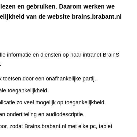
n lezen en gebruiken. Daarom werken we
lijkheid van de website brains.brabant.nl
lle informatie en diensten op haar intranet BrainS
:
k toetsen door een onafhankelijke partij.
le toegankelijkheid.
icatie zo veel mogelijk op toegankelijkheid.
an ondertiteling en audiodescriptie.
r, zodat Brains.brabant.nl met elke pc, tablet