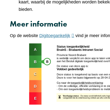
kaart, waarbij de mogelijkheden worden bekek
bieden.
Meer informatie
(verwijst
Op de website
Digitoegankelijk
vind je meer infor
naar
een
andere
website)