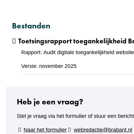
Bestanden
Toetsingsrapport toegankelijkheid B
Rapport: Audit digitale toegankelijkheid website
Versie: november 2025
Heb je een vraag?
Stel je vraag via het formulier of stuur een beric
(verwijst
Naar het formulier
webredactie@brabant.nl