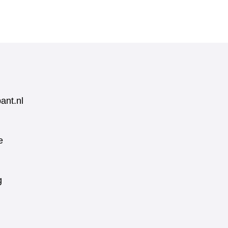
ant.nl
e
g