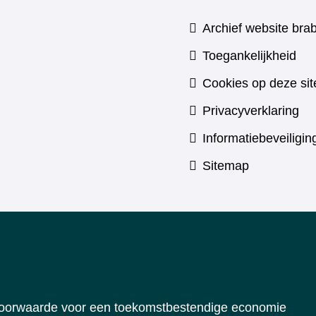
Archief website brab
Toegankelijkheid
Cookies op deze sit
Privacyverklaring
Informatiebeveiligin
Sitemap
 voorwaarde voor een toekomstbestendige economie