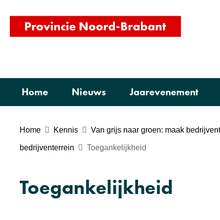
(naar
homepag
Home
Nieuws
Jaarevenement
Home
Kennis
Van grijs naar groen: maak bedrijven
bedrijventerrein
Toegankelijkheid
Toegankelijkheid