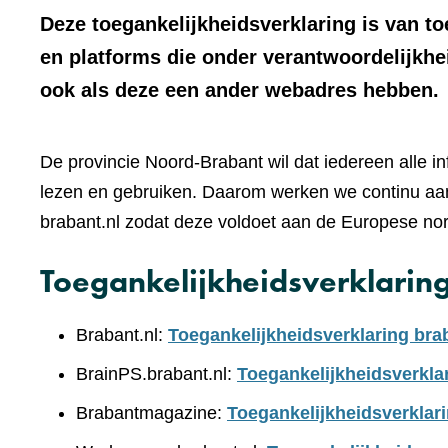
Deze toegankelijkheidsverklaring is van t
en platforms die onder verantwoordelijkhe
ook als deze een ander webadres hebben.
De provincie Noord-Brabant wil dat iedereen alle i
lezen en gebruiken. Daarom werken we continu aan
brabant.nl zodat deze voldoet aan de Europese no
Toegankelijkheidsverklarin
Brabant.nl:
Toegankelijkheidsverklaring bra
BrainPS.brabant.nl:
Toegankelijkheidsverkla
Brabantmagazine:
Toegankelijkheidsverklar