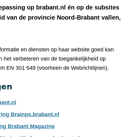
oepassing op brabant.nl én op de subsites
id van de provincie Noord-Brabant vallen,
nformatie en diensten op haar website goed kan
 het verbeteren van de toegankelijkheid op
rm EN 301 549 (voorheen de Webrichtlijnen).
gen
bant.nl
ring Brainps.brabant.nl
ing Brabant Magazine