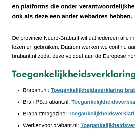
en platforms die onder verantwoordelijkhe
ook als deze een ander webadres hebben.
De provincie Noord-Brabant wil dat iedereen alle i
lezen en gebruiken. Daarom werken we continu aan
brabant.nl zodat deze voldoet aan de Europese no
Toegankelijkheidsverklarin
Brabant.nl:
Toegankelijkheidsverklaring bra
BrainPS.brabant.nl:
Toegankelijkheidsverkla
Brabantmagazine:
Toegankelijkheidsverklar
Werkenvoor.brabant.nl:
Toegankelijkheidsver