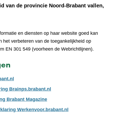
id van de provincie Noord-Brabant vallen,
nformatie en diensten op haar website goed kan
 het verbeteren van de toegankelijkheid op
rm EN 301 549 (voorheen de Webrichtlijnen).
gen
bant.nl
ring Brainps.brabant.nl
ing Brabant Magazine
klaring Werkenvoor.brabant.nl