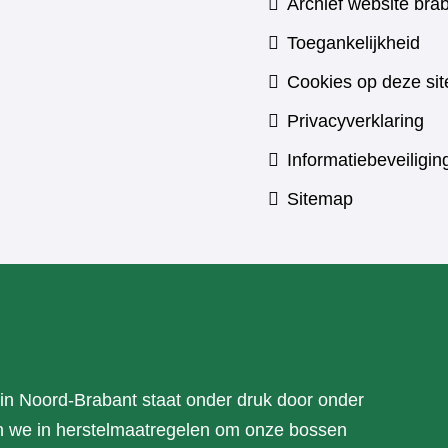
Archief website brab
Toegankelijkheid
Cookies op deze sit
Privacyverklaring
Informatiebeveiligin
Sitemap
n Noord-Brabant staat onder druk door onder
n we in herstelmaatregelen om onze bossen