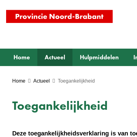
(naar
homepag
Home
Actueel
Hulpmiddelen
I
Home
Actueel
Toegankelijkheid
Toegankelijkheid
Deze toegankelijkheidsverklaring is van t