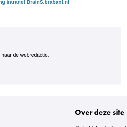
ng intranet BrainS.brabant.nl
ht naar de webredactie.
Over deze site