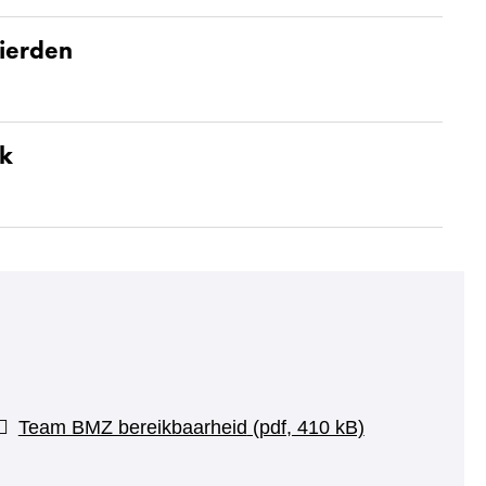
ierden
ek
Team BMZ bereikbaarheid
(pdf, 410 kB)