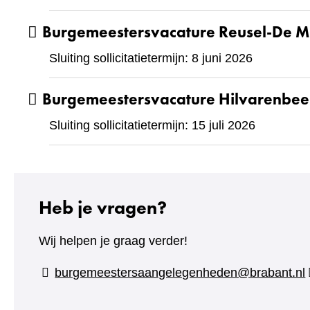
Burgemeestersvacature Reusel-De M
Sluiting sollicitatietermijn: 8 juni 2026
Burgemeestersvacature Hilvarenbe
Sluiting sollicitatietermijn: 15 juli 2026
Heb je vragen?
Wij helpen je graag verder!
burgemeestersaangelegenheden@brabant.nl