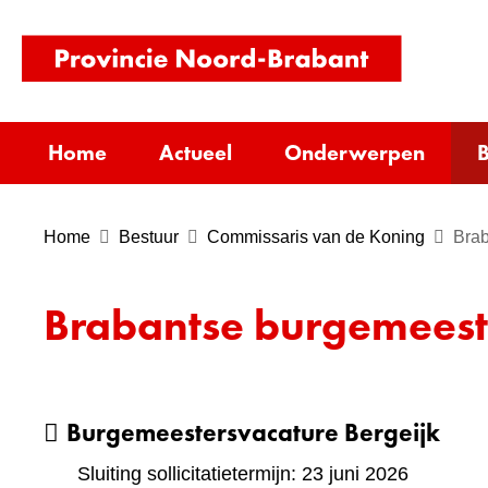
(naar
homepag
Home
Actueel
Onderwerpen
B
Home
Bestuur
Commissaris van de Koning
Brab
Brabantse burgemeest
Burgemeestersvacature Bergeijk
Sluiting sollicitatietermijn: 23 juni 2026