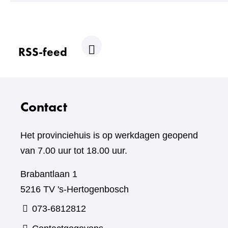
RSS-feed
R
S
S
Contact
Het provinciehuis is op werkdagen geopend
van 7.00 uur tot 18.00 uur.
Brabantlaan 1
5216 TV 's-Hertogenbosch
073-6812812