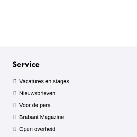
Service
Vacatures en stages
Nieuwsbrieven
Voor de pers
(verwijst
Brabant Magazine
naar
Open overheid
een