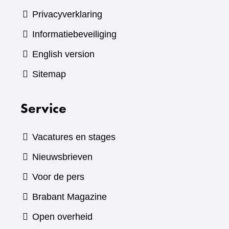
Privacyverklaring
Informatiebeveiliging
English version
Sitemap
Service
Vacatures en stages
Nieuwsbrieven
Voor de pers
(verwijst
Brabant Magazine
naar
Open overheid
een