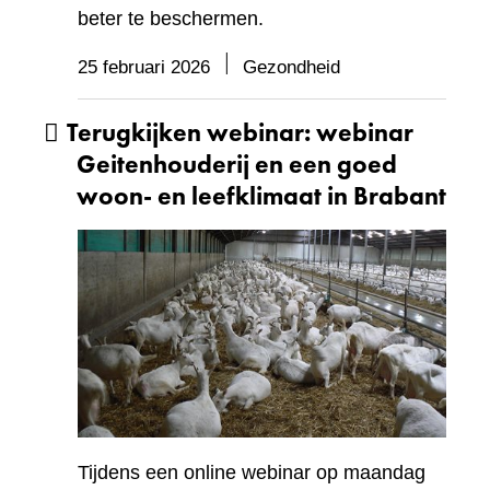
beter te beschermen.
25 februari 2026
Gezondheid
Terugkijken webinar: webinar
Geitenhouderij en een goed
woon- en leefklimaat in Brabant
Tijdens een online webinar op maandag