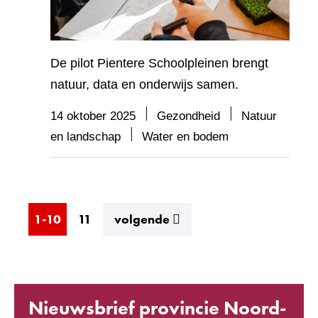
De pilot Pientere Schoolpleinen brengt
natuur, data en onderwijs samen.
14 oktober 2025
Gezondheid
Natuur
en landschap
Water en bodem
resultaten
1-10
11
volgende
Nieuwsbrief provincie Noord-