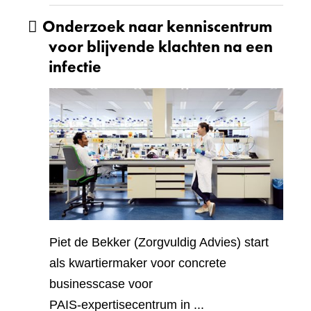
visueel
Onderzoek naar kenniscentrum
element:
Video
voor blijvende klachten na een
infectie
Piet de Bekker (Zorgvuldig Advies) start
als kwartiermaker voor concrete
businesscase voor
PAIS‑expertisecentrum in ...