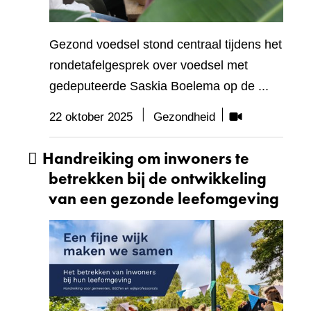
Gezond voedsel stond centraal tijdens het
rondetafelgesprek over voedsel met
gedeputeerde Saskia Boelema op de ...
Bevat
22 oktober 2025
Gezondheid
visueel
Handreiking om inwoners te
element:
Video
betrekken bij de ontwikkeling
van een gezonde leefomgeving