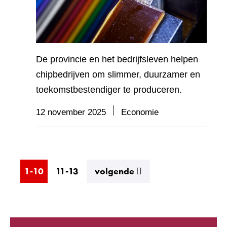
De provincie en het bedrijfsleven helpen
chipbedrijven om slimmer, duurzamer en
toekomstbestendiger te produceren.
12 november 2025
Economie
resultaten
1-10
11-13
volgende