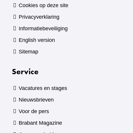
Cookies op deze site
Privacyverklaring
Informatiebeveiliging
English version
Sitemap
Service
Vacatures en stages
Nieuwsbrieven
Voor de pers
(verwijst
Brabant Magazine
naar