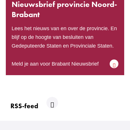
Nieuwsbrief provincie Noord-
Brabant
Lees het nieuws van en over de provincie. En
blijf op de hoogte van besluiten van
Gedeputeerde Staten en Provinciale Staten.
(verwijst
Meld je aan voor Brabant Nieuwsbrief
naar
een
andere
website)
RSS-feed
R
S
S