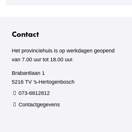
een
andere
website)
Contact
Het provinciehuis is op werkdagen geopend
van 7.00 uur tot 18.00 uur.
Brabantlaan 1
5216 TV 's-Hertogenbosch
073-6812812
Contactgegevens