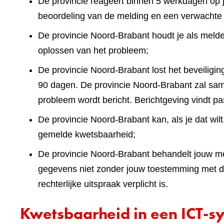
De provincie reageert binnen 5 werkdagen op 
beoordeling van de melding en een verwachte
De provincie Noord-Brabant houdt je als meld
oplossen van het probleem;
De provincie Noord-Brabant lost het beveiliging
90 dagen. De provincie Noord-Brabant zal sam
probleem wordt bericht. Berichtgeving vindt pa
De provincie Noord-Brabant kan, als je dat wi
gemelde kwetsbaarheid;
De provincie Noord-Brabant behandelt jouw mel
gegevens niet zonder jouw toestemming met der
rechterlijke uitspraak verplicht is.
Kwetsbaarheid in een ICT-sy