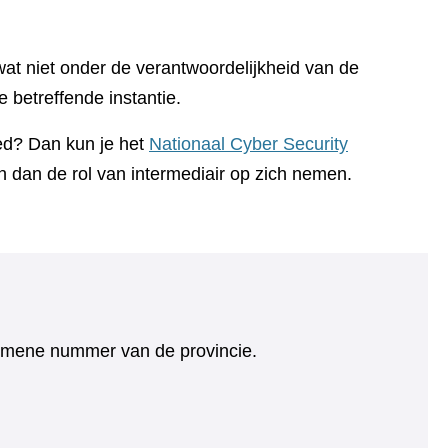
at niet onder de verantwoordelijkheid van de
 betreffende instantie.
oed? Dan kun je het
Nationaal Cyber Security
n dan de rol van intermediair op zich nemen.
algemene nummer van de provincie.