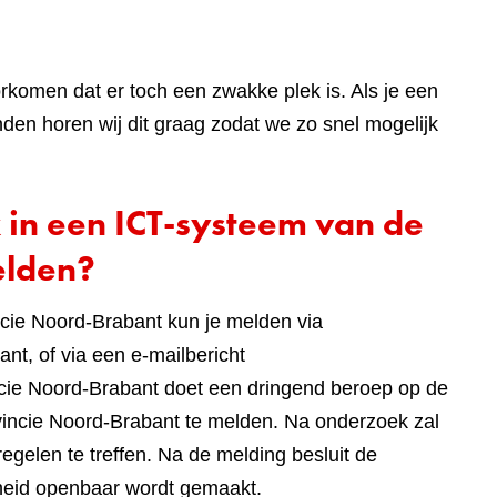
rkomen dat er toch een zwakke plek is. Als je een
en horen wij dit graag zodat we zo snel mogelijk
 in een ICT-systeem van de
elden?
cie Noord-Brabant kun je melden via
nt, of via een e-mailbericht
ncie Noord-Brabant doet een dringend beroep op de
incie Noord-Brabant te melden. Na onderzoek zal
gelen te treffen. Na de melding besluit de
heid openbaar wordt gemaakt.