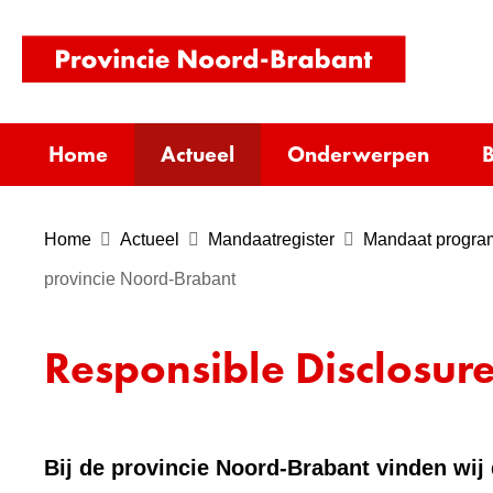
(naar
homepag
Home
Actueel
Onderwerpen
B
Home
Actueel
Mandaatregister
Mandaat progr
provincie Noord-Brabant
Responsible Disclosur
Bij de provincie Noord-Brabant vinden wij