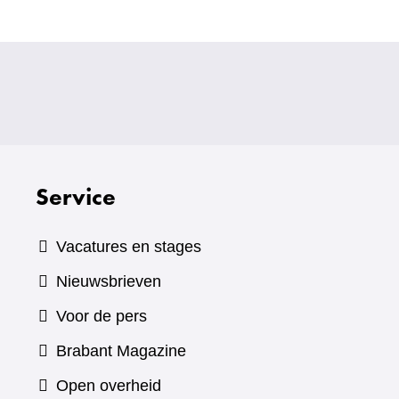
Service
Vacatures en stages
Nieuwsbrieven
Voor de pers
(verwijst
Brabant Magazine
naar
Open overheid