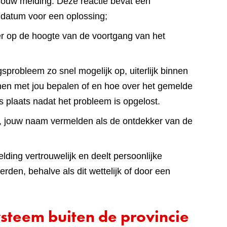
jouw melding. Deze reactie bevat een
 datum voor een oplossing;
er op de hoogte van de voortgang van het
sprobleem zo snel mogelijk op, uiterlijk binnen
en met jou bepalen of en hoe over het gemelde
s plaats nadat het probleem is opgelost.
lt, jouw naam vermelden als de ontdekker van de
ding vertrouwelijk en deelt persoonlijke
den, behalve als dit wettelijk of door een
steem buiten de provincie