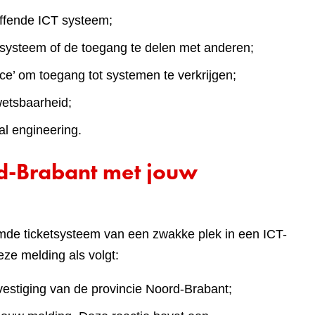
effende ICT systeem;
T systeem of de toegang te delen met anderen;
ce’ om toegang tot systemen te verkrijgen;
wetsbaarheid;
al engineering.
d-Brabant met jouw
mde ticketsysteem van een zwakke plek in een ICT-
ze melding als volgt:
estiging van de provincie Noord-Brabant;