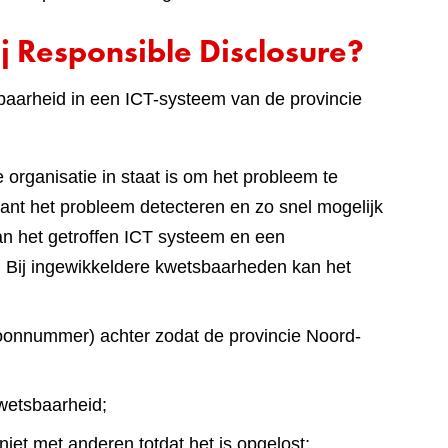
j Responsible Disclosure?
baarheid in een ICT-systeem van de provincie
 organisatie in staat is om het probleem te
ant het probleem detecteren en zo snel mogelijk
an het getroffen ICT systeem en een
 Bij ingewikkeldere kwetsbaarheden kan het
foonnummer) achter zodat de provincie Noord-
wetsbaarheid;
iet met anderen totdat het is opgelost;