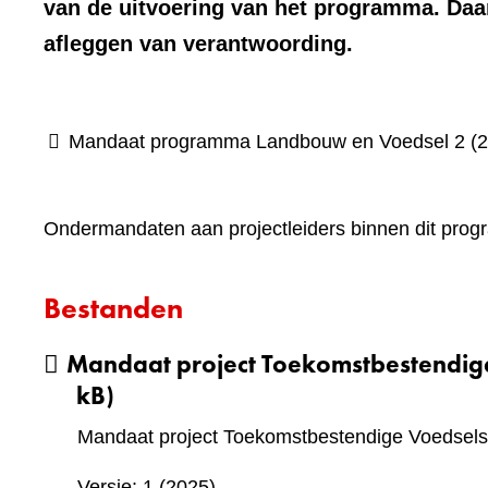
van de uitvoering van het programma. Daar
afleggen van verantwoording.
Mandaat programma Landbouw en Voedsel 2 (2
Ondermandaten aan projectleiders binnen dit prog
Bestanden
Mandaat project Toekomstbestendig
kB)
Mandaat project Toekomstbestendige Voedsels
Versie: 1 (2025)