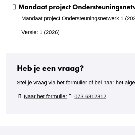
Mandaat project Ondersteuningsnet
Mandaat project Ondersteuningsnetwerk 1 (20
Versie: 1 (2026)
Heb je een vraag?
Stel je vraag via het formulier of bel naar het 
(verwijst
Naar het formulier
073-6812812
naar
een
andere
website)