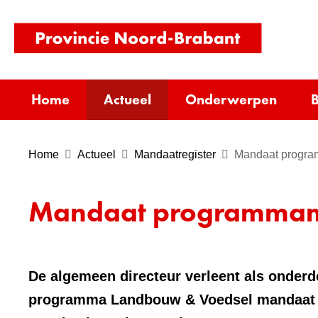
(naar
homepag
Home
Actueel
Onderwerpen
B
Home
Actueel
Mandaatregister
Mandaat progr
Mandaat programmam
De algemeen directeur verleent als onderdee
programma Landbouw & Voedsel mandaat