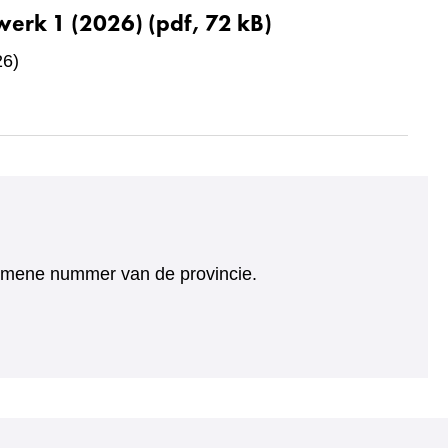
werk 1 (2026)
(pdf, 72 kB)
26)
algemene nummer van de provincie.