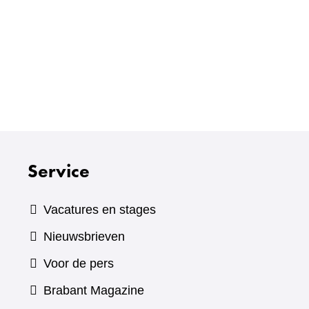
Service
Vacatures en stages
Nieuwsbrieven
Voor de pers
(verwijst
Brabant Magazine