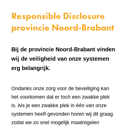
Responsible Disclosure
provincie Noord-Brabant
Bij de provincie Noord-Brabant vinden
wij de veiligheid van onze systemen
erg belangrijk.
Ondanks onze zorg voor de beveiliging kan
het voorkomen dat er toch een zwakke plek
is. Als je een zwakke plek in één van onze
systemen heeft gevonden horen wij dit graag
zodat we zo snel mogelijk maatregelen