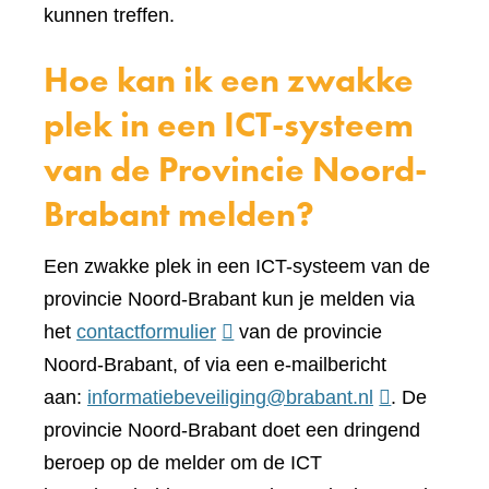
kunnen treffen.
Hoe kan ik een zwakke
plek in een ICT-systeem
van de Provincie Noord-
Brabant melden?
Een zwakke plek in een ICT-systeem van de
provincie Noord-Brabant kun je melden via
(verwijst
het
contactformulier
van de provincie
naar
Noord-Brabant, of via een e-mailbericht
een
aan:
informatiebeveiliging@brabant.nl
. De
andere
provincie Noord-Brabant doet een dringend
website)
beroep op de melder om de ICT