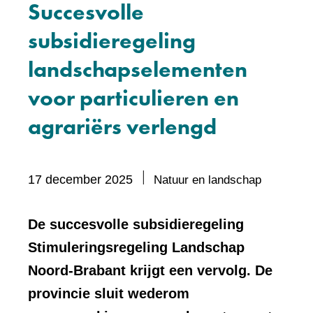
Succesvolle
subsidieregeling
landschapselementen
voor particulieren en
agrariërs verlengd
Bevat
17 december 2025
Natuur en landschap
visueel
element:
De succesvolle subsidieregeling
Foto
Stimuleringsregeling Landschap
Noord-Brabant krijgt een vervolg. De
provincie sluit wederom