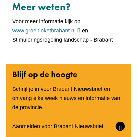
Meer weten?
Voor meer informatie kijk op
(verwijst
www.groenloketbrabant.nl
en
naar
Stimuleringsregeling landschap - Brabant
een
andere
website)
Blijf op de hoogte
Schrijf je in voor Brabant Nieuwsbrief en
ontvang elke week nieuws en informatie van
de provincie.
(verwijst
Aanmelden voor Brabant Nieuwsbrief
naar