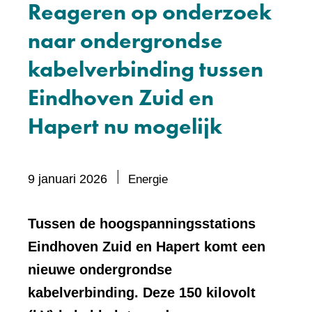
Reageren op onderzoek
naar ondergrondse
kabelverbinding tussen
Eindhoven Zuid en
Hapert nu mogelijk
Bevat
9 januari 2026
Energie
visueel
element:
Tussen de hoogspanningsstations
Foto
Eindhoven Zuid en Hapert komt een
nieuwe ondergrondse
kabelverbinding. Deze 150 kilovolt