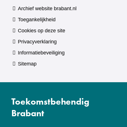
website)
Archief website brabant.nl
Toegankelijkheid
Cookies op deze site
Privacyverklaring
Informatiebeveiliging
Sitemap
Toekomstbehendig
Brabant