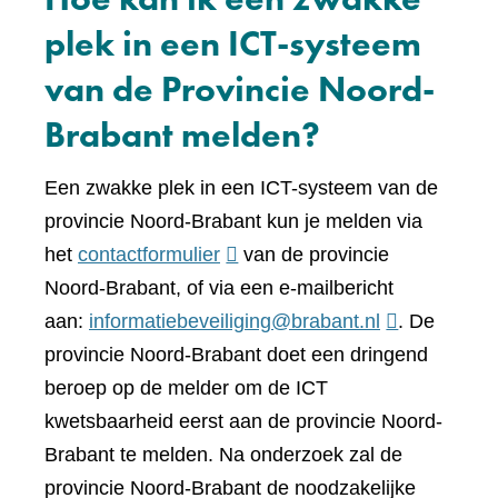
plek in een ICT-systeem
van de Provincie Noord-
Brabant melden?
Een zwakke plek in een ICT-systeem van de
provincie Noord-Brabant kun je melden via
(verwijst
het
contactformulier
van de provincie
naar
Noord-Brabant, of via een e-mailbericht
een
aan:
informatiebeveiliging@brabant.nl
. De
andere
provincie Noord-Brabant doet een dringend
website)
beroep op de melder om de ICT
kwetsbaarheid eerst aan de provincie Noord-
Brabant te melden. Na onderzoek zal de
provincie Noord-Brabant de noodzakelijke