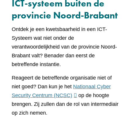
ICT-systeem buiten de
provincie Noord-Brabant
Ontdek je een kwetsbaarheid in een ICT-
Systeem wat niet onder de
verantwoordelijkheid van de provincie Noord-
Brabant valt? Benader dan eerst de
betreffende instantie.
Reageert de betreffende organisatie niet of
niet goed? Dan kun je het
Nationaal Cyber
(verwijst
Security Centrum (NCSC)
op de hoogte
naar
brengen. Zij zullen dan de rol van intermediair
een
op zich nemen.
andere
website)