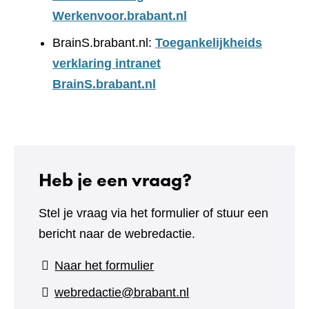
Werkenvoor.brabant.nl
BrainS.brabant.nl:
Toegankelijkheids
verklaring intranet
BrainS.brabant.nl
Heb je een vraag?
Stel je vraag via het formulier of stuur een
bericht naar de webredactie.
(verwijst
Naar het formulier
naar
webredactie@brabant.nl
een