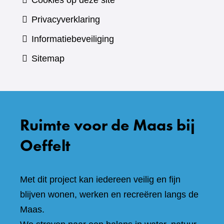
Cookies op deze site
Privacyverklaring
Informatiebeveiliging
Sitemap
Ruimte voor de Maas bij
Oeffelt
Met dit project kan iedereen veilig en fijn
blijven wonen, werken en recreëren langs de
Maas.