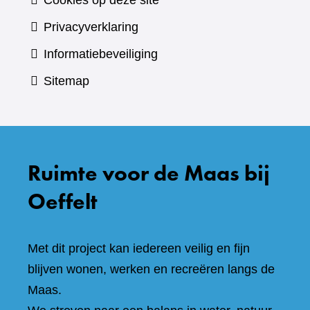
Cookies op deze site
Privacyverklaring
Informatiebeveiliging
Sitemap
Ruimte voor de Maas bij
Oeffelt
Met dit project kan iedereen veilig en fijn
blijven wonen, werken en recreëren langs de
Maas.