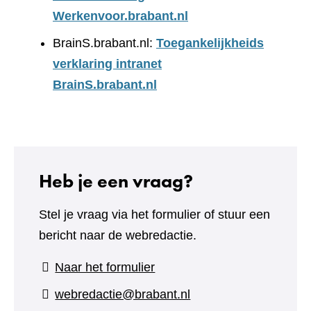
Werkenvoor.brabant.nl
BrainS.brabant.nl:
Toegankelijkheids
verklaring intranet
BrainS.brabant.nl
Heb je een vraag?
Stel je vraag via het formulier of stuur een
bericht naar de webredactie.
(verwijst
Naar het formulier
naar
webredactie@brabant.nl
een