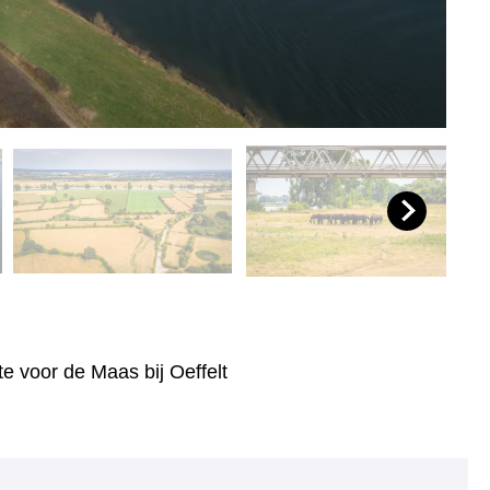
e voor de Maas bij Oeffelt