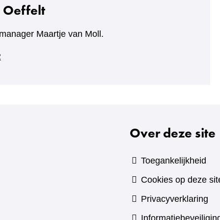
 Oeffelt
manager Maartje van Moll.
2
Over deze site
Toegankelijkheid
Cookies op deze sit
Privacyverklaring
Informatiebeveiligin