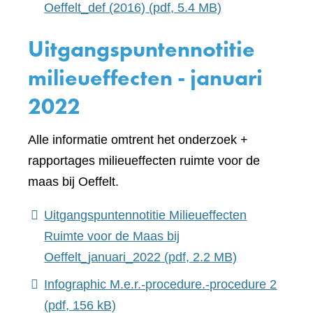
Oeffelt_def (2016)
(pdf, 5.4 MB)
Uitgangspuntennotitie
milieueffecten - januari
2022
Alle informatie omtrent het onderzoek +
rapportages milieueffecten ruimte voor de
maas bij Oeffelt.
Uitgangspuntennotitie Milieueffecten
Ruimte voor de Maas bij
Oeffelt_januari_2022
(pdf, 2.2 MB)
Infographic M.e.r.-procedure.-procedure 2
(pdf, 156 kB)