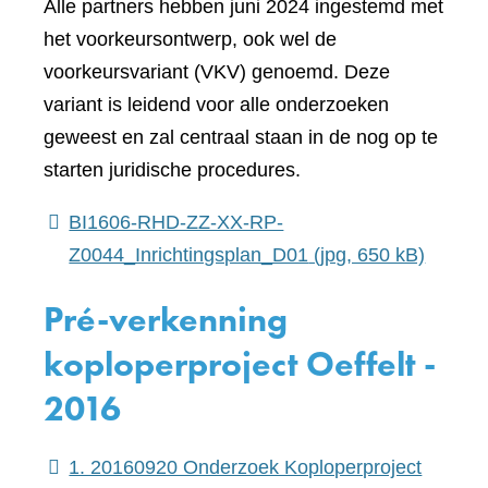
Alle partners hebben juni 2024 ingestemd met
het voorkeursontwerp, ook wel de
voorkeursvariant (VKV) genoemd. Deze
variant is leidend voor alle onderzoeken
geweest en zal centraal staan in de nog op te
starten juridische procedures.
BI1606-RHD-ZZ-XX-RP-
Z0044_Inrichtingsplan_D01
(jpg, 650 kB)
Pré-verkenning
koploperproject Oeffelt -
2016
1. 20160920 Onderzoek Koploperproject