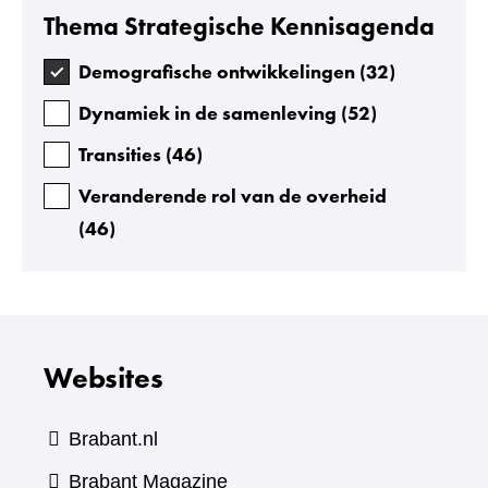
Thema Strategische Kennisagenda
Demografische ontwikkelingen
(
32
)
Dynamiek in de samenleving
(
52
)
Transities
(
46
)
Veranderende rol van de overheid
(
46
)
Websites
Brabant.nl
(verwijst
Brabant Magazine