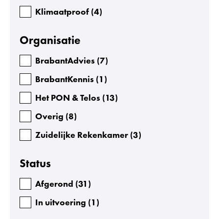
Klimaatproof
(
4
)
Organisatie
BrabantAdvies
(
7
)
BrabantKennis
(
1
)
Het PON & Telos
(
13
)
Overig
(
8
)
Zuidelijke Rekenkamer
(
3
)
Status
Afgerond
(
31
)
In uitvoering
(
1
)