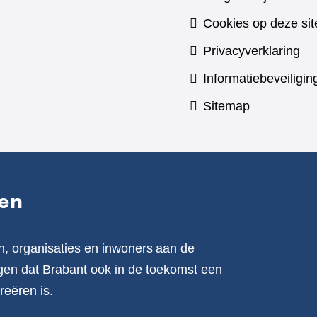
Cookies op deze sit
Privacyverklaring
Informatiebeveiligin
Sitemap
en
n, organisaties en inwoners aan de
en dat Brabant ook in de toekomst een
reëren is.