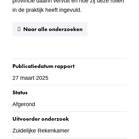
provincie daarin vervult en hoe zij deze rollen
in de praktijk heeft ingevuld.
Naar alle onderzoeken
Publicatiedatum rapport
27 maart 2025
Status
Afgerond
Uitvoerder onderzoek
Zuidelijke Rekenkamer