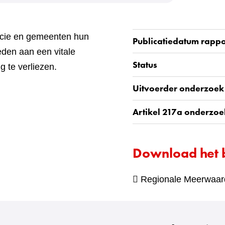
ncie en gemeenten hun
Publicatiedatum rappo
eden aan een vitale
Status
g te verliezen.
Uitvoerder onderzoek
Artikel 217a onderzoe
Download het 
Regionale Meerwaarde