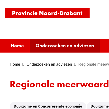
(naar
homepag
Home
Onderzoeken en adviezen
Home
Onderzoeken en adviezen
Regionale meerwa
Regionale meerwaarde 
Duurzame en Concurrerende economie
Duurzame v