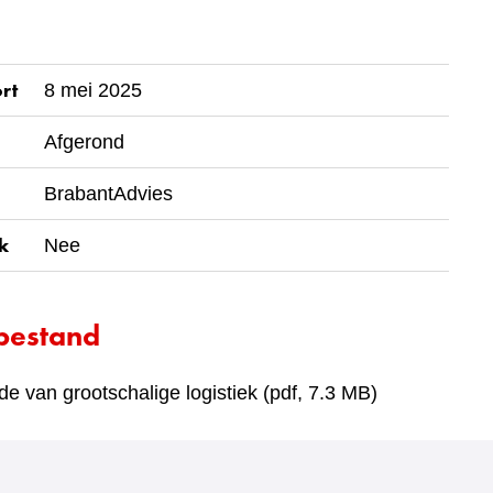
rt
8 mei 2025
Afgerond
BrabantAdvies
k
Nee
bestand
 van grootschalige logistiek
(pdf, 7.3 MB)