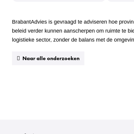
BrabantAdvies is gevraagd te adviseren hoe provi
beleid verder kunnen aanscherpen om ruimte te bi
logistieke sector, zonder de balans met de omgevin
Naar alle onderzoeken