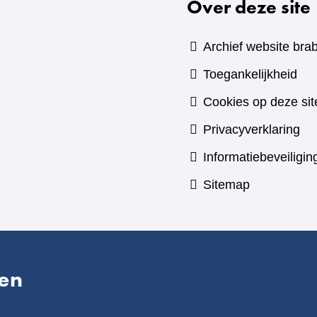
Over deze site
Archief website brab
Toegankelijkheid
Cookies op deze sit
Privacyverklaring
Informatiebeveiligin
Sitemap
en