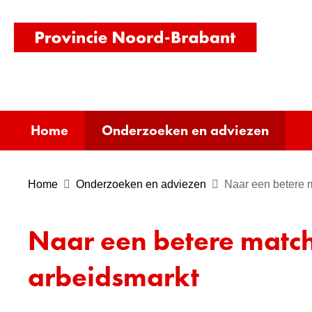
(naar
homepag
Home
Onderzoeken en adviezen
Home
Onderzoeken en adviezen
Naar een betere 
Naar een betere matc
arbeidsmarkt