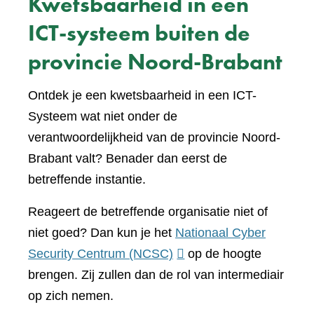
Kwetsbaarheid in een
ICT-systeem buiten de
provincie Noord-Brabant
Ontdek je een kwetsbaarheid in een ICT-
Systeem wat niet onder de
verantwoordelijkheid van de provincie Noord-
Brabant valt? Benader dan eerst de
betreffende instantie.
Reageert de betreffende organisatie niet of
niet goed? Dan kun je het
Nationaal Cyber
(verwijst
Security Centrum (NCSC)
op de hoogte
naar
brengen. Zij zullen dan de rol van intermediair
een
op zich nemen.