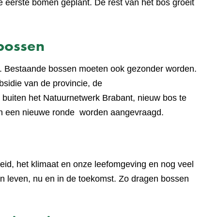
 de eerste bomen geplant. De rest van het bos groeit
bossen
t. Bestaande bossen moeten ook gezonder worden.
bsidie van de provincie, de
 buiten het Natuurnetwerk Brabant, nieuw bos te
 in een nieuwe ronde worden aangevraagd.
eid, het klimaat en onze leefomgeving en nog veel
 leven, nu en in de toekomst. Zo dragen bossen