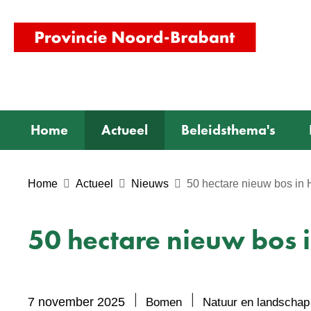
(naar
homepag
Home
Actueel
Beleidsthema's
Home
Actueel
Nieuws
50 hectare nieuw bos in
50 hectare nieuw bos
7 november 2025
Bomen
Natuur en landschap