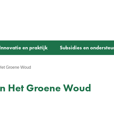
Ga
naar
e)
de
inhoud
Innovatie en praktijk
Subsidies en ondersteu
 Het Groene Woud
 in Het Groene Woud
Bevat