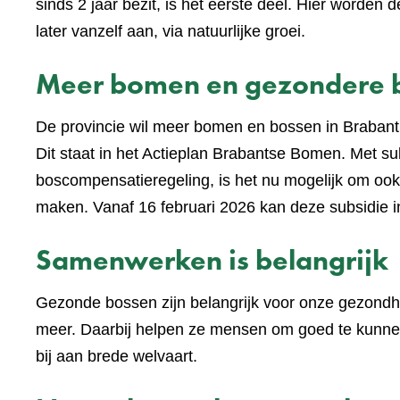
sinds 2 jaar bezit, is het eerste deel. Hier worden
later vanzelf aan, via natuurlijke groei.
Meer bomen en gezondere 
De provincie wil meer bomen en bossen in Braban
Dit staat in het Actieplan Brabantse Bomen. Met su
boscompensatieregeling, is het nu mogelijk om ook
maken. Vanaf 16 februari 2026 kan deze subsidie
Samenwerken is belangrijk
Gezonde bossen zijn belangrijk voor onze gezondh
meer. Daarbij helpen ze mensen om goed te kunnen
bij aan brede welvaart.