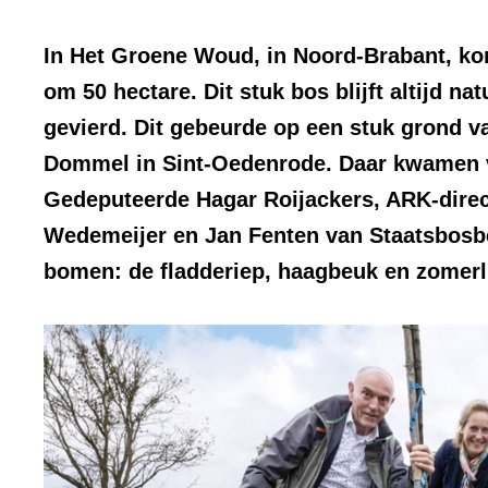
In Het Groene Woud, in Noord-Brabant, kom
om 50 hectare. Dit stuk bos blijft altijd na
gevierd. Dit gebeurde op een stuk grond v
Dommel in Sint-Oedenrode. Daar kwamen v
Gedeputeerde Hagar Roijackers, ARK-direc
Wedemeijer en Jan Fenten van Staatsbosb
bomen: de fladderiep, haagbeuk en zomerl