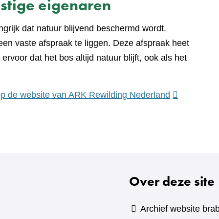
stige eigenaren
grijk dat natuur blijvend beschermd wordt.
en vaste afspraak te liggen. Deze afspraak heet
 ervoor dat het bos altijd natuur blijft, ook als het
(verwijst
 op de website van ARK Rewilding Nederland
naar
een
andere
website)
Over deze site
Archief website brab