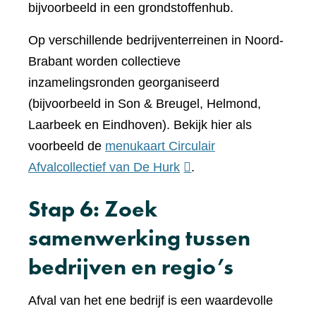
bijvoorbeeld in een grondstoffenhub.
Op verschillende bedrijventerreinen in Noord-
Brabant worden collectieve
inzamelingsronden georganiseerd
(bijvoorbeeld in Son & Breugel, Helmond,
Laarbeek en Eindhoven). Bekijk hier als
voorbeeld de
menukaart Circulair
(verwijst
Afvalcollectief van De Hurk
.
naar
Stap 6: Zoek
een
andere
samenwerking tussen
website)
bedrijven en regio’s
Afval van het ene bedrijf is een waardevolle