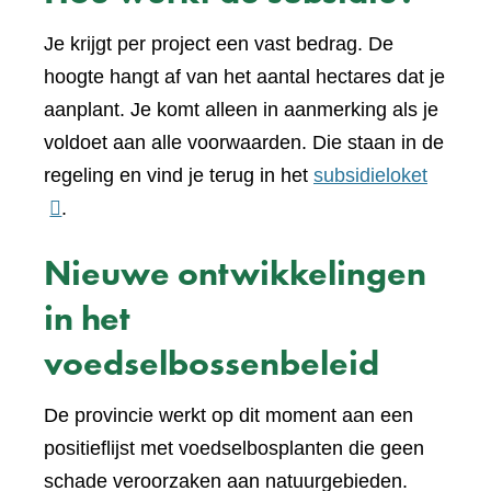
Je krijgt per project een vast bedrag. De
hoogte hangt af van het aantal hectares dat je
aanplant. Je komt alleen in aanmerking als je
voldoet aan alle voorwaarden. Die staan in de
(verwijs
regeling en vind je terug in het
subsidieloket
naar
.
een
Nieuwe ontwikkelingen
andere
website
in het
voedselbossenbeleid
De provincie werkt op dit moment aan een
positieflijst met voedselbosplanten die geen
schade veroorzaken aan natuurgebieden.