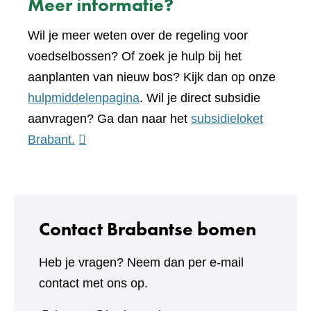
Meer informatie?
Wil je meer weten over de regeling voor
voedselbossen? Of zoek je hulp bij het
aanplanten van nieuw bos? Kijk dan op onze
hulpmiddelenpagina
. Wil je direct subsidie
aanvragen? Ga dan naar het
subsidieloket
(verwijst
Brabant.
naar
een
andere
website)
Contact Brabantse bomen
Heb je vragen? Neem dan per e-mail
contact met ons op.