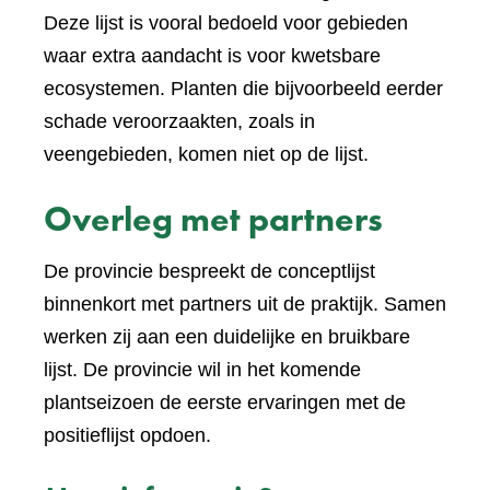
Deze lijst is vooral bedoeld voor gebieden
waar extra aandacht is voor kwetsbare
ecosystemen. Planten die bijvoorbeeld eerder
schade veroorzaakten, zoals in
veengebieden, komen niet op de lijst.
Overleg met partners
De provincie bespreekt de conceptlijst
binnenkort met partners uit de praktijk. Samen
werken zij aan een duidelijke en bruikbare
lijst. De provincie wil in het komende
plantseizoen de eerste ervaringen met de
positieflijst opdoen.