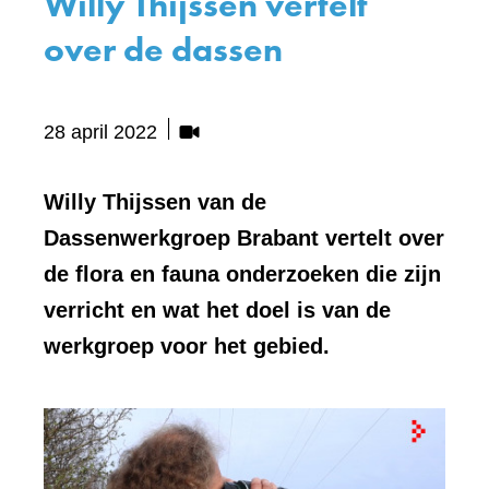
Willy Thijssen vertelt
over de dassen
Bevat
28 april 2022
visueel
element:
Willy Thijssen van de
Video
Dassenwerkgroep Brabant vertelt over
de flora en fauna onderzoeken die zijn
verricht en wat het doel is van de
werkgroep voor het gebied.