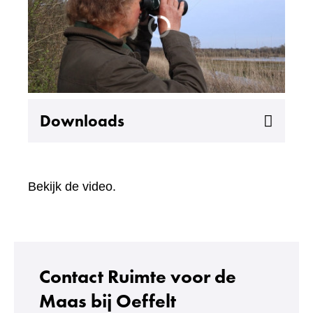
Uitklappen
Downloads
Bekijk de video.
Contact Ruimte voor de
Maas bij Oeffelt