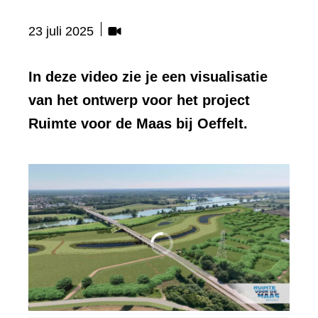
Bevat
23 juli 2025
visueel
element:
In deze video zie je een visualisatie
Video
van het ontwerp voor het project
Ruimte voor de Maas bij Oeffelt.