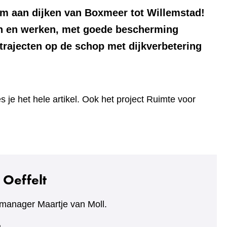
km aan dijken van Boxmeer tot Willemstad!
en en werken, met goede bescherming
trajecten op de schop met dijkverbetering
jst
s je het hele artikel. Ook het project Ruimte voor
re
te)
 Oeffelt
manager Maartje van Moll.