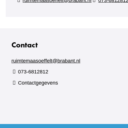
ruimtemaasoeffelt@brabant.nl
073-681281
Contact
ruimtemaasoeffelt@brabant.nl
073-6812812
Contactgegevens