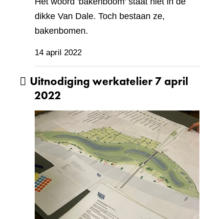
Het woord 'bakenboom' staat niet in de
dikke Van Dale. Toch bestaan ze,
bakenbomen.
14 april 2022
Uitnodiging werkatelier 7 april
2022