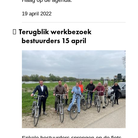
Haag op de agenda.
19 april 2022
Terugblik werkbezoek
bestuurders 15 april
Enkele bestuurders sprongen op de fiets