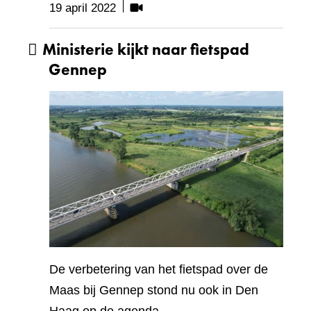
Bevat
19 april 2022
visueel
Ministerie kijkt naar fietspad
element:
Video
Gennep
De verbetering van het fietspad over de
Maas bij Gennep stond nu ook in Den