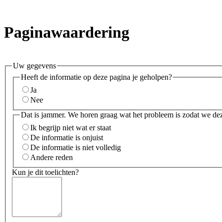
Paginawaardering
Uw gegevens
Heeft de informatie op deze pagina je geholpen?
Ja
Nee
Dat is jammer. We horen graag wat het probleem is zodat we de
Ik begrijp niet wat er staat
De informatie is onjuist
De informatie is niet volledig
Andere reden
Kun je dit toelichten?