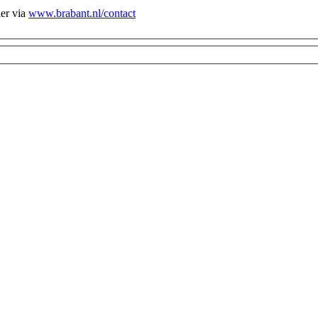
ier via
www.brabant.nl/contact