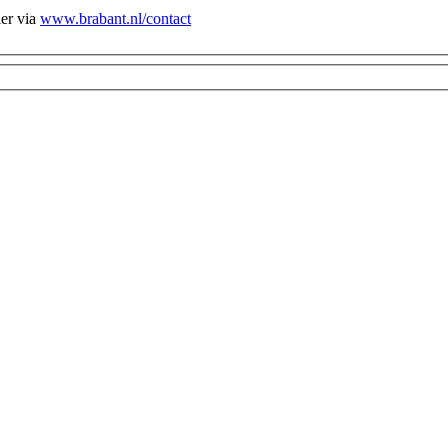
ier via
www.brabant.nl/contact