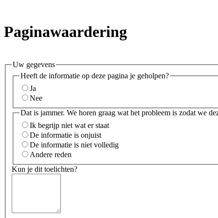
Paginawaardering
Uw gegevens
Heeft de informatie op deze pagina je geholpen?
Ja
Nee
Dat is jammer. We horen graag wat het probleem is zodat we de
Ik begrijp niet wat er staat
De informatie is onjuist
De informatie is niet volledig
Andere reden
Kun je dit toelichten?