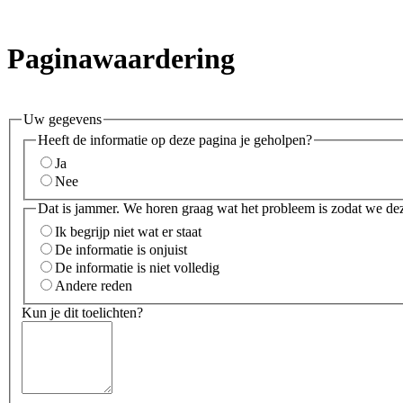
Paginawaardering
Uw gegevens
Heeft de informatie op deze pagina je geholpen?
Ja
Nee
Dat is jammer. We horen graag wat het probleem is zodat we de
Ik begrijp niet wat er staat
De informatie is onjuist
De informatie is niet volledig
Andere reden
Kun je dit toelichten?