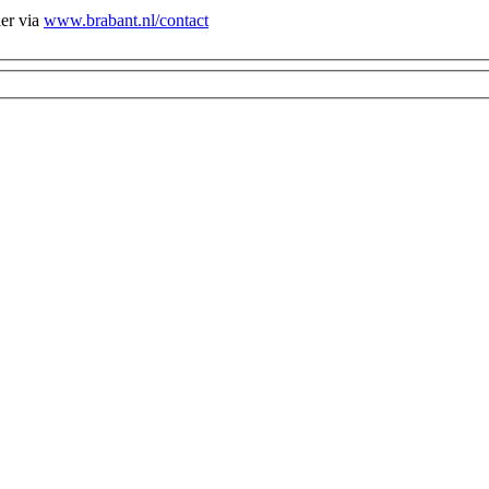
ier via
www.brabant.nl/contact