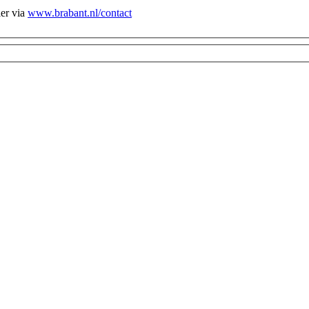
ier via
www.brabant.nl/contact