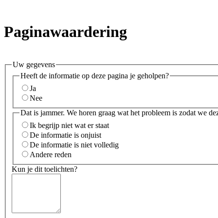
Paginawaardering
Uw gegevens
Heeft de informatie op deze pagina je geholpen?
Ja
Nee
Dat is jammer. We horen graag wat het probleem is zodat we de
Ik begrijp niet wat er staat
De informatie is onjuist
De informatie is niet volledig
Andere reden
Kun je dit toelichten?