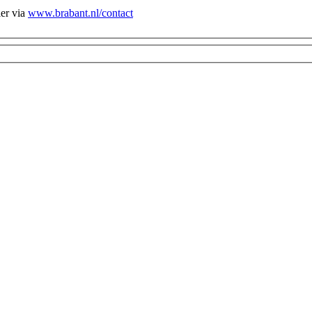
ier via
www.brabant.nl/contact