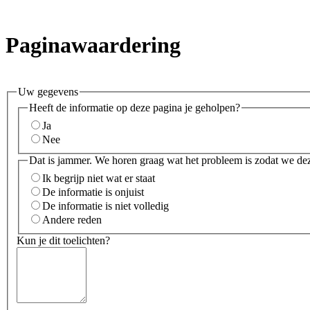
Paginawaardering
Uw gegevens
Heeft de informatie op deze pagina je geholpen?
Ja
Nee
Dat is jammer. We horen graag wat het probleem is zodat we de
Ik begrijp niet wat er staat
De informatie is onjuist
De informatie is niet volledig
Andere reden
Kun je dit toelichten?