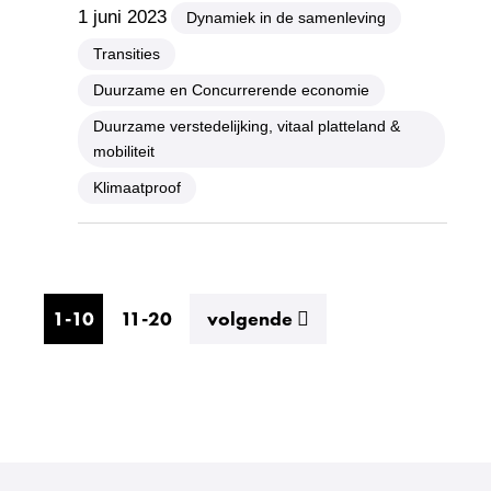
1 juni 2023
Dynamiek in de samenleving
Transities
Duurzame en Concurrerende economie
Duurzame verstedelijking, vitaal platteland &
mobiliteit
Klimaatproof
resultaten
1-10
11-20
volgende