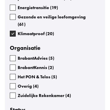
Energietransitie
(
19
)
Gezonde en veilige leefomgeving
(
61
)
Klimaatproof
(
20
)
Organisatie
BrabantAdvies
(
5
)
BrabantKennis
(
2
)
Het PON & Telos
(
5
)
Overig
(
4
)
Zuidelijke Rekenkamer
(
4
)
Status