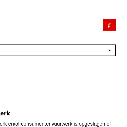
werk
werk en/of consumentenvuurwerk is opgeslagen of