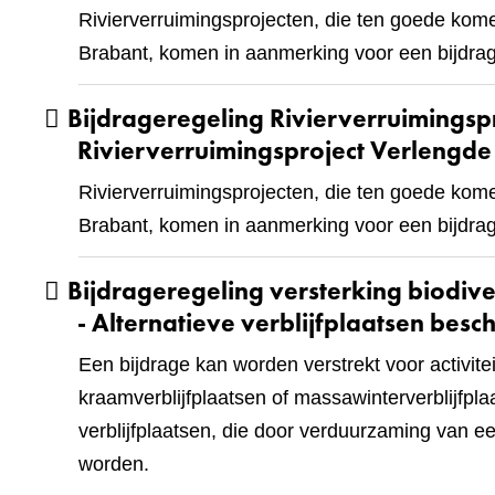
Rivierverruimingsprojecten, die ten goede kom
Brabant, komen in aanmerking voor een bijdrag
Bijdrageregeling Rivierverruimingsp
Rivierverruimingsproject Verlengd
Rivierverruimingsprojecten, die ten goede kom
Brabant, komen in aanmerking voor een bijdrag
Bijdrageregeling versterking biodive
- Alternatieve verblijfplaatsen bes
Een bijdrage kan worden verstrekt voor activitei
kraamverblijfplaatsen of massawinterverblijfpl
verblijfplaatsen, die door verduurzaming van e
worden.