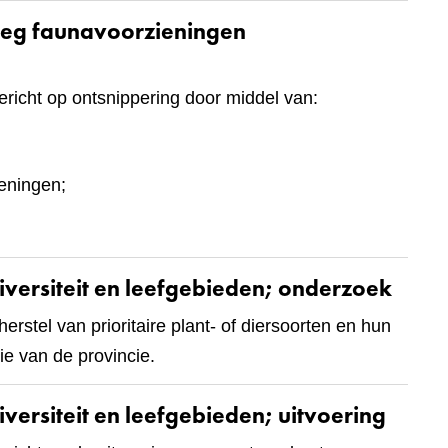
nleg faunavoorzieningen
ericht op ontsnippering door middel van:
eningen;
diversiteit en leefgebieden; onderzoek
rstel van prioritaire plant- of diersoorten en hun
e van de provincie.
iversiteit en leefgebieden; uitvoering