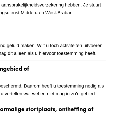
aansprakelijkheidsverzekering hebben. Je stuurt
ingsdienst Midden- en West-Brabant
nd geluid maken. Wilt u toch activiteiten uitvoeren
mag dit alleen als u hiervoor toestemming heeft.
ingebied of
beschermd. Daarom heeft u toestemming nodig als
n u vertellen wat wel en niet mag in zo’n gebied.
oormalige stortplaats, ontheffing of