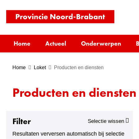
(naar
homepag
Home
Actueel
Onderwerpen
B
Home
Loket
Producten en diensten
Producten en diensten
Filter
Selectie wissen
Resultaten verversen automatisch bij selectie