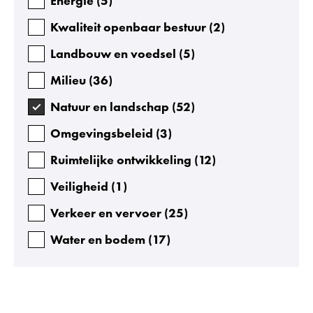
Energie
(
5
)
Kwaliteit openbaar bestuur
(
2
)
Landbouw en voedsel
(
5
)
Milieu
(
36
)
Natuur en landschap
(
52
)
Omgevingsbeleid
(
3
)
Ruimtelijke ontwikkeling
(
12
)
Veiligheid
(
1
)
Verkeer en vervoer
(
25
)
Water en bodem
(
17
)