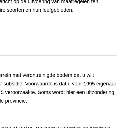
ericht op de uitvoering van maatregelen ten
ire soorten en hun leefgebieden:
errein met verontreinigde bodem dat u wilt
 subsidie. Voorwaarde is dat u voor 1995 eigenaar
975 veroorzaakte. Soms wordt hier een uitzondering
e provincie.