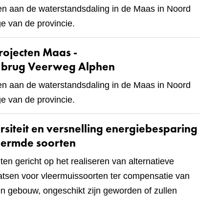
en aan de waterstandsdaling in de Maas in Noord
e van de provincie.
rojecten Maas -
e brug Veerweg Alphen
en aan de waterstandsdaling in de Maas in Noord
e van de provincie.
rsiteit en versnelling energiebesparing
chermde soorten
ten gericht op het realiseren van alternatieve
aatsen voor vleermuissoorten ter compensatie van
en gebouw, ongeschikt zijn geworden of zullen