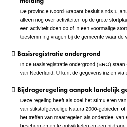
melding
De provincie Noord-Brabant besluit sinds 1 ja
alleen nog over activiteiten op de grote stortpl
een activiteit doen op of in een voormalige st
toestemming vragen bij de gemeente waar de voo
Basisregistratie ondergrond
In de Basisregistratie ondergrond (BRO) staa
van Nederland. U kunt de gegevens inzien via 
Bijdrageregeling aanpak landelijk g
Deze regeling heeft als doel het stimuleren van
van stikstofgevoelige Natura 2000-gebieden of s
het treffen van maatregelen als onderdeel van
beschermen en te ontwikkelen en een bijdrage t