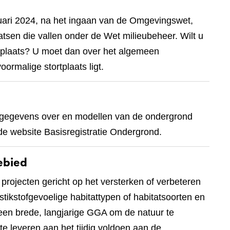
nuari 2024, na het ingaan van de Omgevingswet,
aatsen die vallen onder de Wet milieubeheer. Wilt u
ortplaats? U moet dan over het algemeen
rmalige stortplaats ligt.
n gegevens over en modellen van de ondergrond
de website Basisregistratie Ondergrond.
ebied
 projecten gericht op het versterken of verbeteren
tikstofgevoelige habitattypen of habitatsoorten en
 een brede, langjarige GGA om de natuur te
e leveren aan het tijdig voldoen aan de