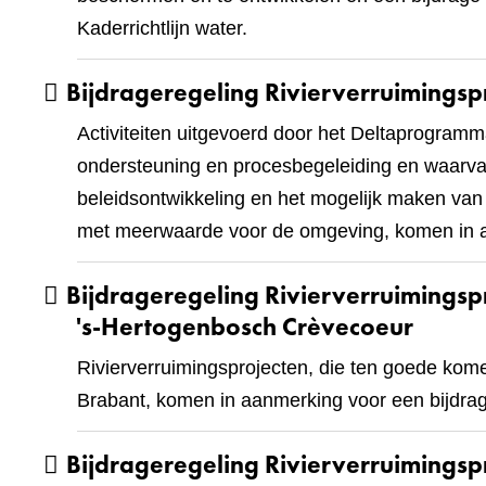
Kaderrichtlijn water.
Bijdrageregeling Rivierverruimings
Activiteiten uitgevoerd door het Deltaprogramma
ondersteuning en procesbegeleiding en waarv
beleidsontwikkeling en het mogelijk maken van
met meerwaarde voor de omgeving, komen in aa
Bijdrageregeling Rivierverruimings
's-Hertogenbosch Crèvecoeur
Rivierverruimingsprojecten, die ten goede kom
Brabant, komen in aanmerking voor een bijdrag
Bijdrageregeling Rivierverruimings