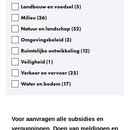
Landbouw en voedsel
(
5
)
Milieu
(
36
)
Natuur en landschap
(
52
)
Omgevingsbeleid
(
3
)
Ruimtelijke ontwikkeling
(
12
)
Veiligheid
(
1
)
Verkeer en vervoer
(
25
)
Water en bodem
(
17
)
Voor aanvragen alle subsidies en
vergunningen. Doen van meldingen en