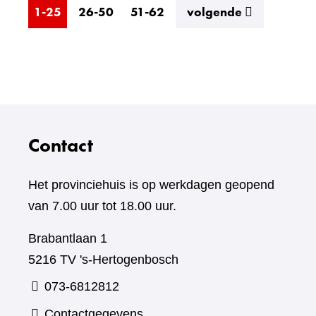
resultaten
1-25
26-50
51-62
volgende
Contact
Het provinciehuis is op werkdagen geopend
van 7.00 uur tot 18.00 uur.
Brabantlaan 1
5216 TV 's-Hertogenbosch
073-6812812
Contactgegevens