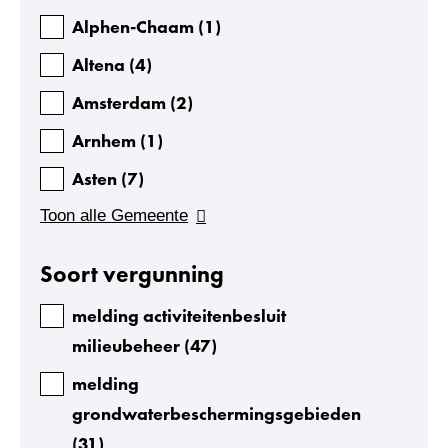
Alphen-Chaam
(
1
)
Altena
(
4
)
Amsterdam
(
2
)
Arnhem
(
1
)
Asten
(
7
)
Toon alle Gemeente
Soort vergunning
melding activiteitenbesluit
milieubeheer
(
47
)
melding
grondwaterbeschermingsgebieden
(
31
)