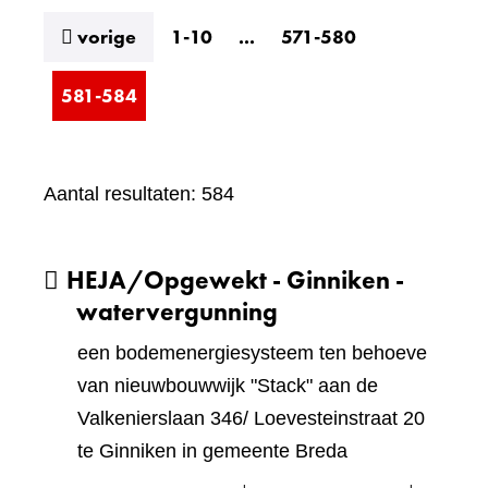
resultaten
vorige
1-10
...
571-580
581-584
Aantal resultaten: 584
HEJA/Opgewekt - Ginniken -
watervergunning
een bodemenergiesysteem ten behoeve
van nieuwbouwwijk "Stack" aan de
Valkenierslaan 346/ Loevesteinstraat 20
te Ginniken in gemeente Breda