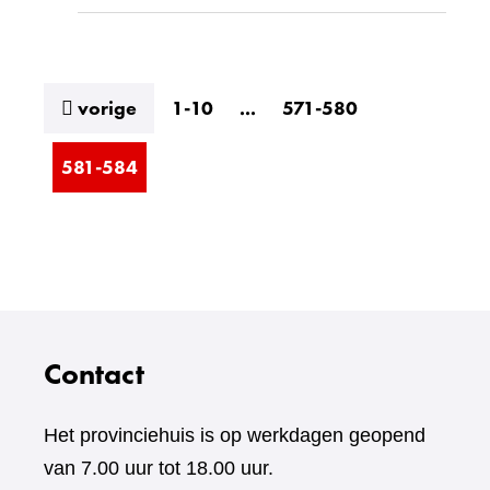
resultaten
vorige
1-10
...
571-580
581-584
Contact
Het provinciehuis is op werkdagen geopend
van 7.00 uur tot 18.00 uur.