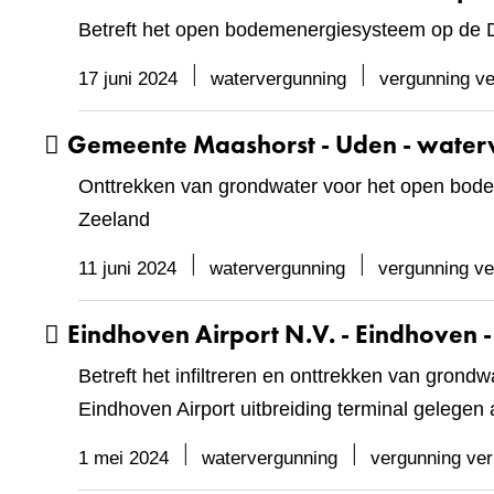
Betreft het open bodemenergiesysteem op de D
17 juni 2024
watervergunning
vergunning ve
Gemeente Maashorst - Uden - water
Onttrekken van grondwater voor het open bod
Zeeland
11 juni 2024
watervergunning
vergunning ve
Eindhoven Airport N.V. - Eindhoven 
Betreft het infiltreren en onttrekken van gro
Eindhoven Airport uitbreiding terminal gelege
1 mei 2024
watervergunning
vergunning ver