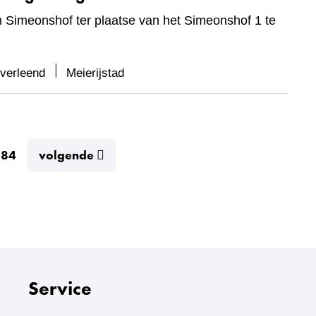
 Simeonshof ter plaatse van het Simeonshof 1 te
 verleend
Meierijstad
resultaten
584
volgende
Service