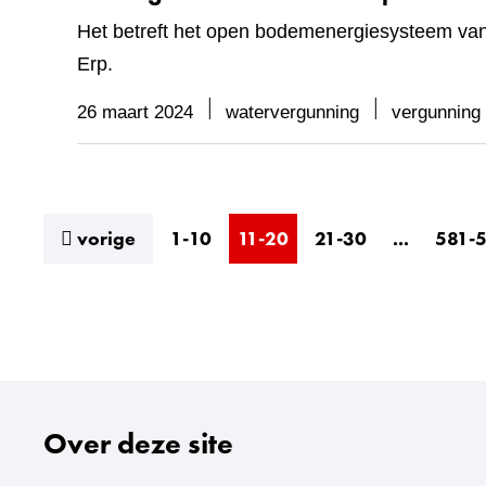
Het betreft het open bodemenergiesysteem van
Erp.
26 maart 2024
watervergunning
vergunning
resultaten
vorige
1-10
11-20
21-30
...
581-
Over deze site