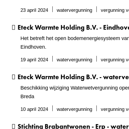
23 april 2024
watervergunning
vergunning v
Eteck Warmte Holding B.V. - Eindho
Het betreft het open bodemenergiesysteem van
Eindhoven.
19 april 2024
watervergunning
vergunning v
Eteck Warmte Holding B.V. - waterv
Beschikking wijziging Waterwetvergunning ope
Breda
10 april 2024
watervergunning
vergunning v
Stichting Brabantwonen - Erp - wate