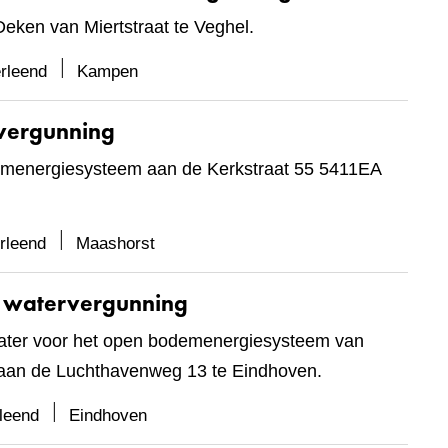
eken van Miertstraat te Veghel.
rleend
Kampen
vergunning
emenergiesysteem aan de Kerkstraat 55 5411EA
rleend
Maashorst
- watervergunning
ndwater voor het open bodemenergiesysteem van
n aan de Luchthavenweg 13 te Eindhoven.
leend
Eindhoven