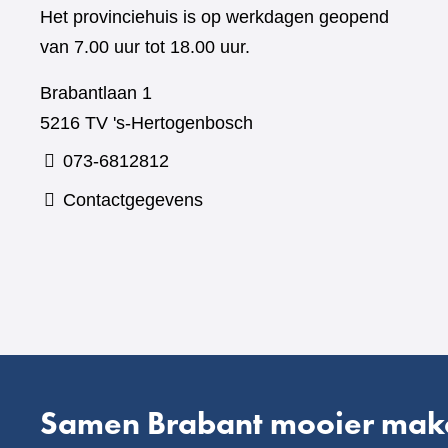
Het provinciehuis is op werkdagen geopend
van 7.00 uur tot 18.00 uur.
Brabantlaan 1
5216 TV 's-Hertogenbosch
073-6812812
Contactgegevens
Samen Brabant mooier mak