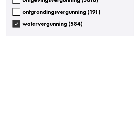
ontgrondingsvergunning
(
191
)
watervergunning
(
584
)