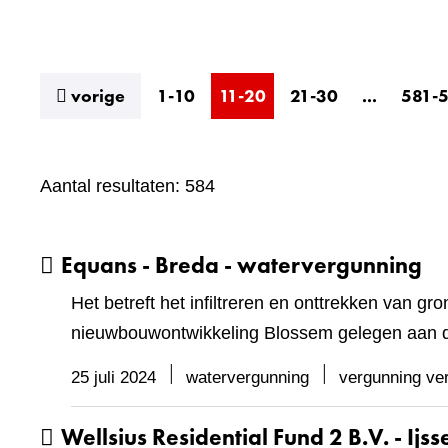
index
resultaten
vorige
1-10
11-20
21-30
...
581-
Aantal resultaten: 584
Equans - Breda - watervergunning
Het betreft het infiltreren en onttrekken van
nieuwbouwontwikkeling Blossem gelegen aan d
25 juli 2024
watervergunning
vergunning ve
Wellsius Residential Fund 2 B.V. - Ij