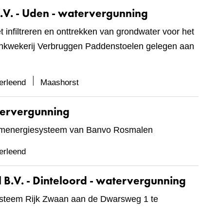
. - Uden - watervergunning
et infiltreren en onttrekken van grondwater voor het
kwekerij Verbruggen Paddenstoelen gelegen aan
erleend
Maashorst
tervergunning
demenergiesysteem van Banvo Rosmalen
erleend
B.V. - Dinteloord - watervergunning
ysteem Rijk Zwaan aan de Dwarsweg 1 te