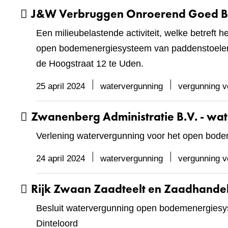
J&W Verbruggen Onroerend Goed B.V
Een milieubelastende activiteit, welke betreft h
open bodemenergiesysteem van paddenstoelen
de Hoogstraat 12 te Uden.
25 april 2024
watervergunning
vergunning v
Zwanenberg Administratie B.V. - wa
Verlening watervergunning voor het open bo
24 april 2024
watervergunning
vergunning v
Rijk Zwaan Zaadteelt en Zaadhandel 
Besluit watervergunning open bodemenergies
Dinteloord