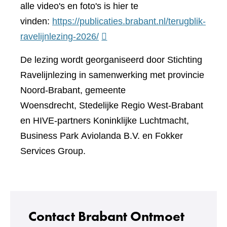
alle video's en foto's is hier te
vinden:
https://publicaties.brabant.nl/terugblik-
(verwijst
ravelijnlezing-2026/
naar
De lezing wordt georganiseerd door Stichting
een
Ravelijnlezing in samenwerking met provincie
andere
Noord-Brabant, gemeente
website)
Woensdrecht, Stedelijke Regio West-Brabant
en HIVE-partners Koninklijke Luchtmacht,
Business Park Aviolanda B.V. en Fokker
Services Group.
Contact Brabant Ontmoet