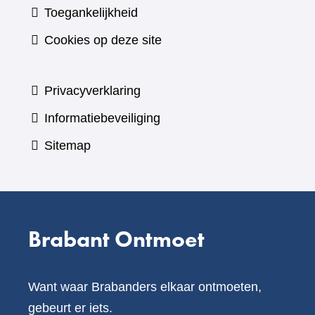
andere
Toegankelijkheid
website)
Cookies op deze site
Privacyverklaring
Informatiebeveiliging
Sitemap
Brabant Ontmoet
Want waar Brabanders elkaar ontmoeten,
gebeurt er iets.