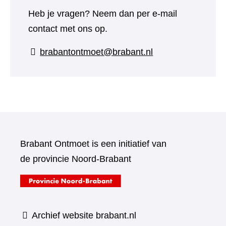
Heb je vragen? Neem dan per e-mail
contact met ons op.
brabantontmoet@brabant.nl
Brabant Ontmoet is een initiatief van
de provincie Noord-Brabant
(verwijst
naar
een
Archief website brabant.nl