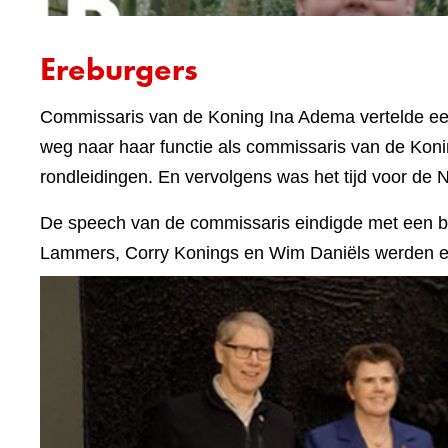
Ereburgers
Commissaris van de Koning Ina Adema vertelde een 
weg naar haar functie als commissaris van de Kon
rondleidingen. En vervolgens was het tijd voor de
De speech van de commissaris eindigde met een 
Lammers, Corry Konings en Wim Daniëls werden e