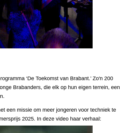
programma ‘De Toekomst van Brabant.’ Zo'n 200
nge Brabanders, die elk op hun eigen terrein, een
n.
et een missie om meer jongeren voor techniek te
ersprijs 2025. In deze video haar verhaal: