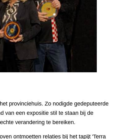
n het provinciehuis. Zo nodigde gedeputeerde
an een expositie stil te staan bij de
echte verandering te bereiken.
 ontmoetten relaties bij het tapijt 'Terra