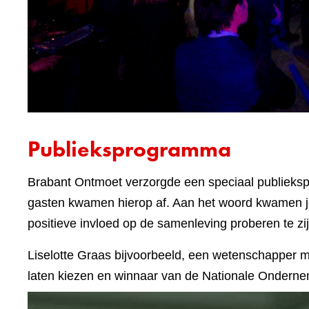
Publieksprogramma
Brabant Ontmoet verzorgde een speciaal publieks
gasten kwamen hierop af. Aan het woord kwamen jo
positieve invloed op de samenleving proberen te zij
Liselotte Graas bijvoorbeeld, een wetenschapper m
laten kiezen en winnaar van de Nationale Ondernem