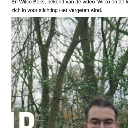
En Wilco Beks, bekend van de video ‘Wilco en de le
zich in voor stichting Het Vergeten Kind.