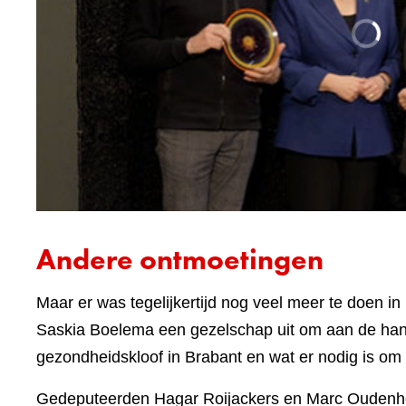
Andere ontmoetingen
Maar er was tegelijkertijd nog veel meer te doen i
Saskia Boelema een gezelschap uit om aan de hand v
gezondheidskloof in Brabant en wat er nodig is om 
Gedeputeerden Hagar Roijackers en Marc Oudenhoven