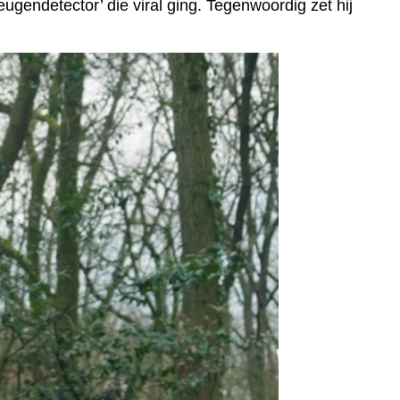
ugendetector’ die viral ging. Tegenwoordig zet hij