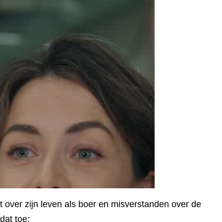
 over zijn leven als boer en misverstanden over de
dat toe: