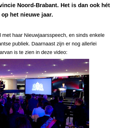
incie Noord-Brabant. Het is dan ook hét
op het nieuwe jaar.
l met haar Nieuwjaarsspeech, en sinds enkele
tse publiek. Daarnaast zijn er nog allerlei
van is te zien in deze video: