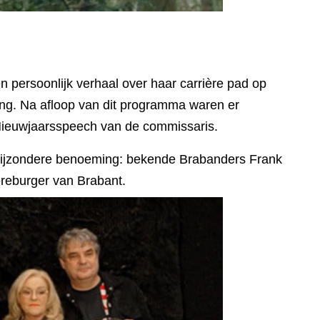
persoonlijk verhaal over haar carrière pad op
ing. Na afloop van dit programma waren er
 Nieuwjaarsspeech van de commissaris.
bijzondere benoeming: bekende Brabanders Frank
reburger van Brabant.