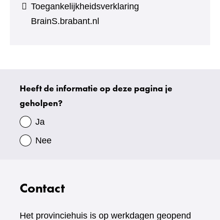
Toegankelijkheidsverklaring
BrainS.brabant.nl
Heeft de informatie op deze pagina je
Uw
geholpen?
gegevens
Ja
Nee
Contact
Het provinciehuis is op werkdagen geopend