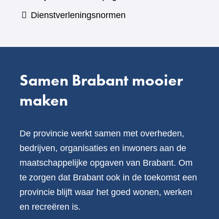
een
Dienstverleningsnormen
andere
website)
Samen Brabant mooier
maken
De provincie werkt samen met overheden,
bedrijven, organisaties en inwoners aan de
maatschappelijke opgaven van Brabant. Om
te zorgen dat Brabant ook in de toekomst een
provincie blijft waar het goed wonen, werken
en recreëren is.