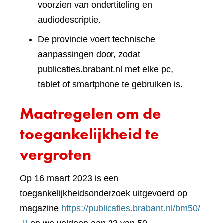
voorzien van ondertiteling en
audiodescriptie.
De provincie voert technische
aanpassingen door, zodat
publicaties.brabant.nl met elke pc,
tablet of smartphone te gebruiken is.
Maatregelen om de
toegankelijkheid te
vergroten
Op 16 maart 2023 is een
toegankelijkheidsonderzoek uitgevoerd op
(verwi
magazine
https://publicaties.brabant.nl/bm50/
naar