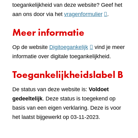
toegankelijkheid van deze website? Geef het
(verwijst
aan ons door via het
vragenformulier
.
naar
Meer informatie
een
andere
(verwijst
Op de website
Digitoegankelijk
vind je meer
website)
naar
informatie over digitale toegankelijkheid.
een
Toegankelijkheidslabel B
andere
website)
De status van deze website is:
Voldoet
gedeeltelijk
. Deze status is toegekend op
basis van een eigen verklaring. Deze is voor
het laatst bijgewerkt op 03-11-2023.